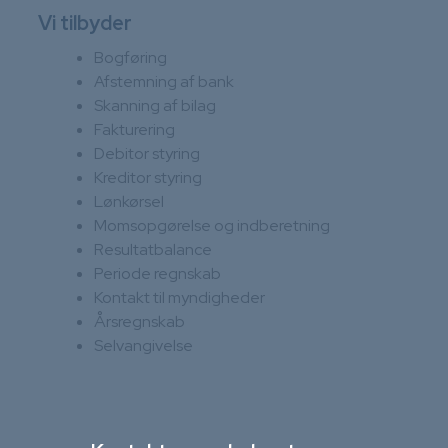
Vi tilbyder
Bogføring
Afstemning af bank
Skanning af bilag
Fakturering
Debitor styring
Kreditor styring
Lønkørsel
Momsopgørelse og indberetning
Resultatbalance
Periode regnskab
Kontakt til myndigheder
Årsregnskab
Selvangivelse